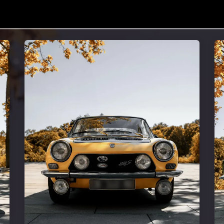
nity Management
À propos